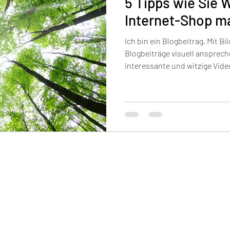
5 Tipps wie Sie 
Internet-Shop m
Ich bin ein Blogbeitrag. Mit Bi
Blogbeiträge visuell ansprech
interessante und witzige Video