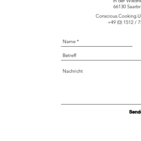
In der Wiedh
66130 Saarbr
Conscious.Cooking.
+49 (0) 1512 / 
Send