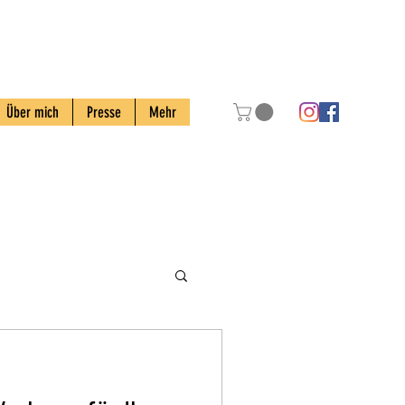
Über mich
Presse
Mehr