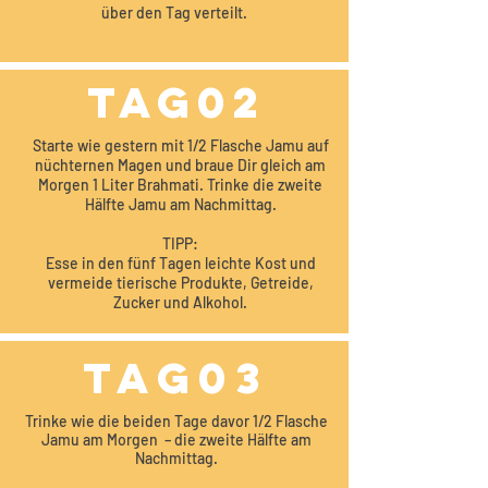
über den Tag verteilt.
TAG02
Starte wie gestern mit 1/2 Flasche Jamu auf
nüchternen Magen und braue Dir gleich am
Morgen 1 Liter Brahmati. Trinke die zweite
Hälfte Jamu am Nachmittag.
TIPP:
Esse in den fünf Tagen leichte Kost und
vermeide tierische Produkte, Getreide,
Zucker und Alkohol.
TAG03
Trinke wie die beiden Tage davor 1/2 Flasche
Jamu am Morgen – die zweite Hälfte am
Nachmittag.