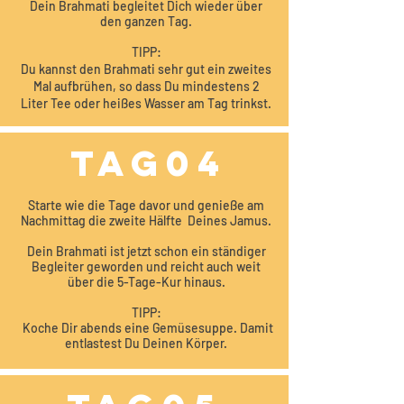
Dein Brahmati begleitet Dich wieder über
den ganzen Tag.
TIPP:
Du kannst den Brahmati sehr gut ein zweites
Mal aufbrühen, so dass Du mindestens 2
Liter Tee oder heißes Wasser am Tag trinkst.
TAG04
Starte wie die Tage davor und genieße am
Nachmittag die zweite Hälfte Deines Jamus.
Dein Brahmati ist jetzt schon ein ständiger
Begleiter geworden und reicht auch weit
über die 5-Tage-Kur hinaus.
TIPP:
Koche Dir abends eine Gemüsesuppe. Damit
entlastest Du Deinen Körper.