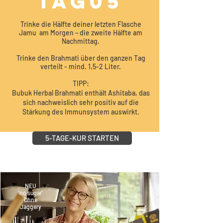
TAG05
Trinke die Hälfte deiner letzten Flasche
Jamu am Morgen – die zweite Hälfte am
Nachmittag.
Trinke den Brahmati über den ganzen Tag
verteilt - mind. 1,5-2 Liter.
TIPP:
Bubuk Herbal Brahmati enthält Ashitaba, das
sich nachweislich sehr positiv auf die
Stärkung des Immunsystem auswirkt.
5-TAGE-KUR STARTEN
NEU
'no sugar'
Ohne
Jaggery