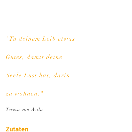
"Tu deinem Leib etwas
Gutes, damit deine
Seele Lust hat, darin
zu wohnen."
Teresa von Ávila
Zut
a
ten