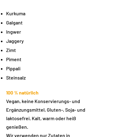
Kur
kuma
Galgant
Ingwer
Jaggery
Zimt
Piment
Pippali
Steinsalz
100 % natürlich
Vegan, keine Konservierungs- und
Ergänzungsmittel, Gluten-, Soja- und
laktosefrei. Kalt, warm oder heiß
genießen.
Wir verwenden nur Zutaten in