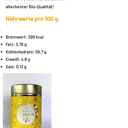
allerbester Bio-Qualität!
Nährwerte pro 100 g
Brennwert: 299 kcal
Fett: 3,79 g
Kohlenhydrate: 56,7 g
Eiweiß: 4,8 g
Salz: 0,13 g